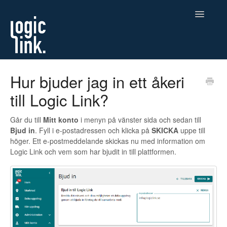
Toggle
Navigatio
Start
Hur bjuder jag in ett åkeri
till Logic Link?
Kontakt
Går du till
Mitt konto
i menyn på vänster sida och sedan till
Bjud in
. Fyll i e-postadressen och klicka på
SKICKA
uppe till
höger. Ett e-postmeddelande skickas nu med information om
Logic Link och vem som har bjudit in till plattformen.