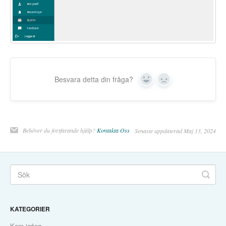
Besvara detta din fråga?
Yes
No
Behöver du fortfarande hjälp?
Kontakta Oss
Senaste uppdaterad Maj 13, 2024
KATEGORIER
Kom igång